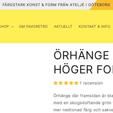
FÄRGSTARK KONST & FORM FRÅN ATELJÉ I GÖTEBORG
SHOP
OM FAVORETRO
AKTUELLT
KONTAKT & INFO
ÖRHÄNGE 
HÖGER FO
1 recension
Örhänge där framsidan är bl
med en skogsdoftande grön
mer nedtonad färg och sakna