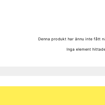
Denna produkt har ännu inte fått n
Inga element hittad