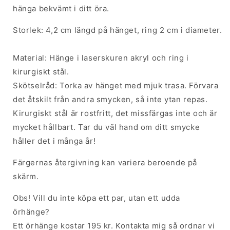
hänga bekvämt i ditt öra.
Storlek:
4,2 cm längd på hänget, ring
2 cm i diameter.
Material: Hänge i laserskuren akryl och
ring
i
kirurgiskt stål.
Skötselråd: Torka av hänget med mjuk trasa. Förvara
det åtskilt från andra smycken, så inte ytan repas.
Kirurgiskt stål är rostfritt, det missfärgas inte och är
mycket hållbart. Tar du väl hand
om
ditt smycke
håller det i många år!
Färgernas återgivning kan variera beroende på
skärm.
Obs! Vill du inte köpa ett par, utan ett udda
örhänge?
Ett örhänge kostar 1
95
kr. Kontakta mig så ordnar vi